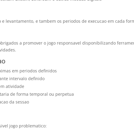
ito e levantamento, e tambem os periodos de execucao em cada for
obrigados a promover o jogo responsavel disponibilizando ferrame
ividades.
ao
ximas em periodos definidos
nte intervalo definido
em atividade
taria de forma temporal ou perpetua
acao da sessao
ivel jogo problematico: