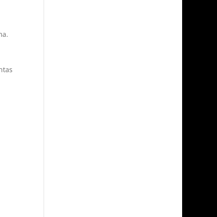
ma.
ntas