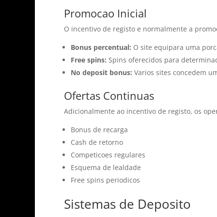
Promocao Inicial
O incentivo de registo e normalmente a promoc
Bonus percentual:
O site equipara uma porc
Free spins:
Spins oferecidos para determinad
No deposit bonus:
Varios sites concedem um 
Ofertas Continuas
Adicionalmente ao incentivo de registo, os o
Bonus de recarga
Cash de retorno
Competicoes regulares
Esquema de lealdade
Free spins periodicos
Sistemas de Deposito