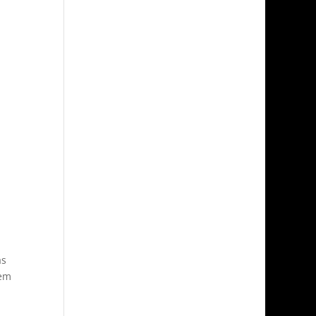
as
lem