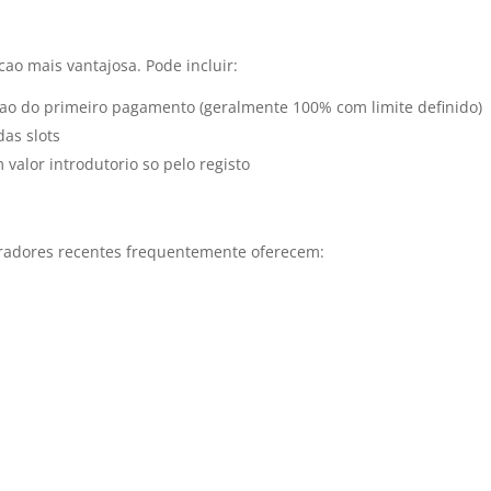
ao mais vantajosa. Pode incluir:
ao do primeiro pagamento (geralmente 100% com limite definido)
as slots
valor introdutorio so pelo registo
peradores recentes frequentemente oferecem: