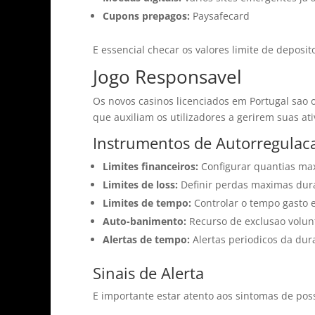
Cupons prepagos:
Paysafecard
E essencial checar os valores limite de depos
Jogo Responsavel
Os novos casinos licenciados em Portugal sao 
que auxiliam os utilizadores a gerirem suas at
Instrumentos de Autorregulac
Limites financeiros:
Configurar quantias ma
Limites de loss:
Definir perdas maximas dura
Limites de tempo:
Controlar o tempo gasto 
Auto-banimento:
Recurso de exclusao volun
Alertas de tempo:
Alertas periodicos da dur
Sinais de Alerta
E importante estar atento aos sintomas de poss