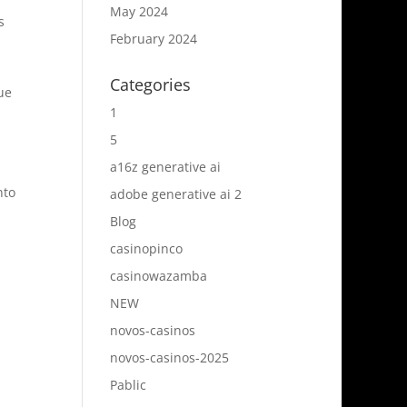
May 2024
s
February 2024
Categories
ue
1
5
a16z generative ai
nto
adobe generative ai 2
Blog
casinopinco
casinowazamba
NEW
novos-casinos
novos-casinos-2025
Pablic