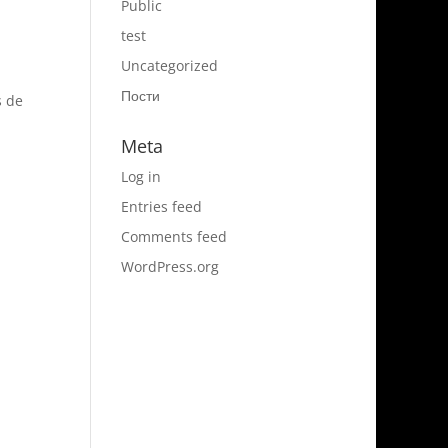
Public
test
Uncategorized
Пости
s de
Meta
Log in
Entries feed
Comments feed
WordPress.org