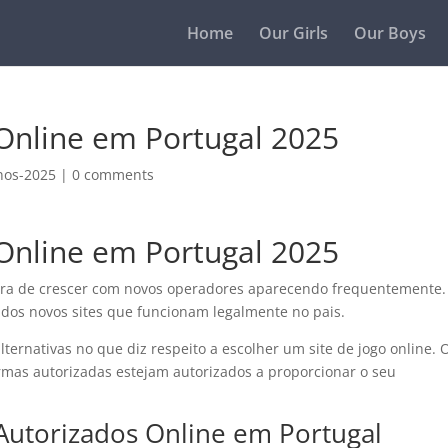
Home
Our Girls
Our Boys
Online em Portugal 2025
nos-2025
|
0 comments
Online em Portugal 2025
 para de crescer com novos operadores aparecendo frequentemente.
s dos novos sites que funcionam legalmente no pais.
ternativas no que diz respeito a escolher um site de jogo online. 
rmas autorizadas estejam autorizados a proporcionar o seu
 Autorizados Online em Portugal